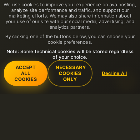
We use cookies to improve your experience on ava.hosting,
analyze site performance and traffic, and support our
marketing efforts. We may also share information about
your use of our site with our social media, advertising, and
analytics partners.
By clicking one of the buttons below, you can choose your
cookie preferences.
Note: Some technical cookies will be stored regardless
of your choice.
ACCEPT
NECESSARY
ALL
COOKIES
Decline All
COOKIES
ONLY
Услуги
SSL-сертификаты (https)