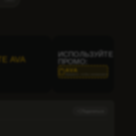
ИСПОЛЬЗУЙТЕ
Е AVA
ПРОМО:
AVA
Нажмите, чтобы скопировать
Поделиться