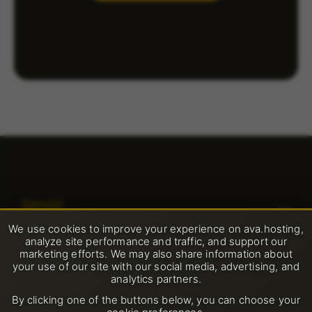
Servizi
We use cookies to improve your experience on ava.hosting,
Certificati SSL (https)
analyze site performance and traffic, and support our
Supporto
marketing efforts. We may also share information about
Dominio
your use of our site with our social media, advertising, and
Aprire un nuovo ticket di supporto
analytics partners.
Azienda
LiteSpeed Hosting
By clicking one of the buttons below, you can choose your
FAQ