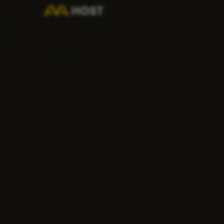
Notiziario
[newsletter]