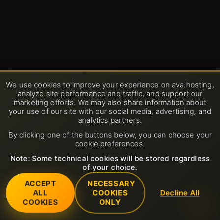
We use cookies to improve your experience on ava.hosting,
analyze site performance and traffic, and support our
marketing efforts. We may also share information about
your use of our site with our social media, advertising, and
analytics partners.
By clicking one of the buttons below, you can choose your
cookie preferences.
Note: Some technical cookies will be stored regardless
of your choice.
ACCEPT
NECESSARY
ALL
COOKIES
Decline All
COOKIES
ONLY