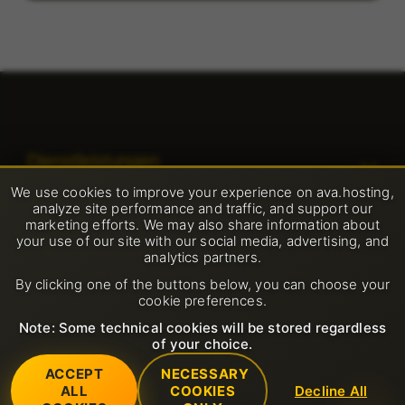
Dienstleistungen
We use cookies to improve your experience on ava.hosting,
Dedizierte Server
analyze site performance and traffic, and support our
Unterstützung
marketing efforts. We may also share information about
Domain
your use of our site with our social media, advertising, and
Neues Support-Ticket öffnen
analytics partners.
Unternehmen
LiteSpeed Hosting
By clicking one of the buttons below, you can choose your
FAQ
cookie preferences.
Über uns
SSL-Zertifikate
Regeln
Wissensbasis
Note: Some technical cookies will be stored regardless
Contacts
of your choice.
Shared Hosting
Akzeptable Nutzungsrichtlinie
ACCEPT
NECESSARY
Datacenter
VPS
ALL
COOKIES
Decline All
Nutzungsbedingungen
© 2001-2026 Avahost