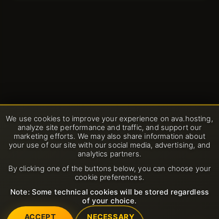
We use cookies to improve your experience on ava.hosting,
analyze site performance and traffic, and support our
marketing efforts. We may also share information about
your use of our site with our social media, advertising, and
analytics partners.
By clicking one of the buttons below, you can choose your
cookie preferences.
Note: Some technical cookies will be stored regardless
of your choice.
ACCEPT
NECESSARY