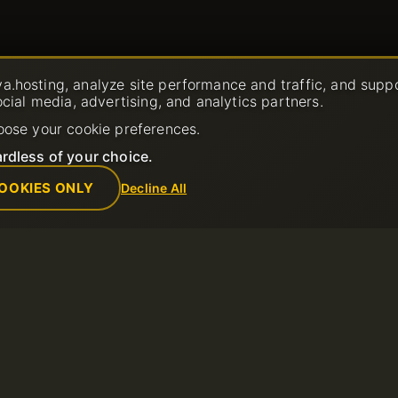
a.hosting, analyze site performance and traffic, and supp
ocial media, advertising, and analytics partners.
oose your cookie preferences.
rdless of your choice.
OOKIES ONLY
Decline All
g
Unternehmen
Regeln
ket öffnen
Über uns
Akzeptable Nut
Contacts
Nutzungsbedi
Datacenter
Rückerstattung
Nachricht
Nutzungsbedi
Affiliate-Programm
Datenschutzer
Zahlungsmethoden
Missbrauch m