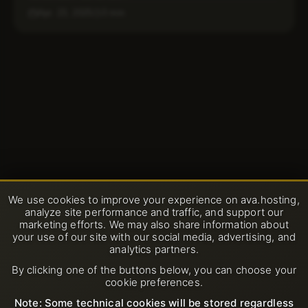
Apr. 23, 2025
3 min
We use cookies to improve your experience on ava.hosting,
analyze site performance and traffic, and support our
marketing efforts. We may also share information about
your use of our site with our social media, advertising, and
analytics partners.
By clicking one of the buttons below, you can choose your
cookie preferences.
Note: Some technical cookies will be stored regardless