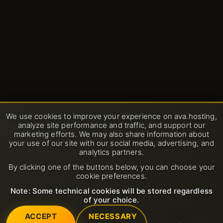
We use cookies to improve your experience on ava.hosting,
analyze site performance and traffic, and support our
marketing efforts. We may also share information about
your use of our site with our social media, advertising, and
analytics partners.
By clicking one of the buttons below, you can choose your
cookie preferences.
Note: Some technical cookies will be stored regardless
of your choice.
ACCEPT
NECESSARY