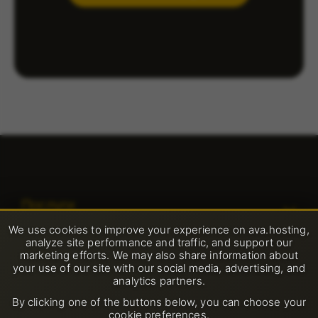
Послуги
We use cookies to improve your experience on ava.hosting,
SSL-сертифікати (https)
analyze site performance and traffic, and support our
Підтримка
marketing efforts. We may also share information about
Спільний веб-хостинг
your use of our site with our social media, advertising, and
Відкрийте нову заявку підтримки
analytics partners.
Компанія
Хостинг LiteSpeed
By clicking one of the buttons below, you can choose your
FAQ
cookie preferences.