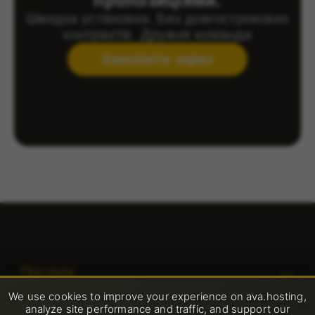
пропозиціями.
Швидка установка. Без довгострокових
контрактів. Дружня команда
Замовити зараз
Послуги
We use cookies to improve your experience on ava.hosting,
SSL-сертифікати (https)
analyze site performance and traffic, and support our
Підтримка