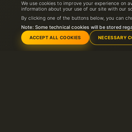
We use cookies to improve your experience on av
information about your use of our site with our s
By clicking one of the buttons below, you can ch
Note: Some technical cookies will be stored rega
ACCEPT ALL COOKIES
NECESSARY C
Послуги
Підтримка
SSL-сертифікати (https)
Відкрийте нову за
Спільний веб-хостинг
FAQ
Хостинг LiteSpeed
База знань
Виділені сервери
SSL сертифікати
VPS сервери
Домени
Хостинг електронної пошти