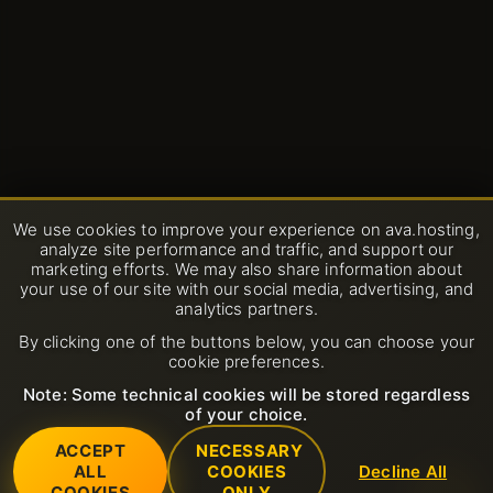
We use cookies to improve your experience on ava.hosting,
analyze site performance and traffic, and support our
marketing efforts. We may also share information about
your use of our site with our social media, advertising, and
analytics partners.
By clicking one of the buttons below, you can choose your
cookie preferences.
Note: Some technical cookies will be stored regardless
of your choice.
ACCEPT
NECESSARY
ALL
COOKIES
Decline All
COOKIES
ONLY