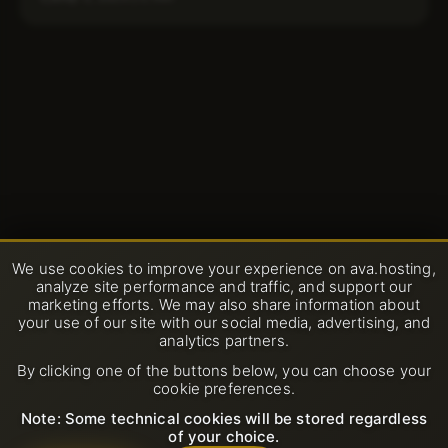
We use cookies to improve your experience on ava.hosting,
analyze site performance and traffic, and support our
marketing efforts. We may also share information about
your use of our site with our social media, advertising, and
analytics partners.
By clicking one of the buttons below, you can choose your
cookie preferences.
Note: Some technical cookies will be stored regardless
of your choice.