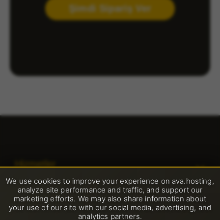
Şimdi Sipariş Ver
Hizmetler
We use cookies to improve your experience on ava.hosting,
Özel sunucular
analyze site performance and traffic, and support our
Destek
marketing efforts. We may also share information about
Alan Adı
your use of our site with our social media, advertising, and
Yeni Destek Talebi Oluştur
analytics partners.
Şirket