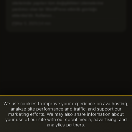
sitelerinde yapılan tüm değişiklikleri izlemelerine
yardımcı olan bir WordPress etkinlik günlüğü
eklentisi‘dir. Kullanıcı...
Mar 5, 2025
4 min
We use cookies to improve your experience on ava.hosting,
analyze site performance and traffic, and support our
marketing efforts. We may also share information about
your use of our site with our social media, advertising, and
analytics partners.