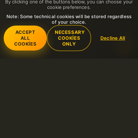
By clicking one of the buttons below, you can choose your
cookie preferences.
Note: Some technical cookies will be stored regardless
of your choice.
ACCEPT
NECESSARY
ALL
COOKIES
Decline All
COOKIES
ONLY
Hizmetler
Özel sunucular
Destek
Alan Adı
Yeni Destek Talebi Oluştur
Şirket
Litespeed barındırma
FAQ