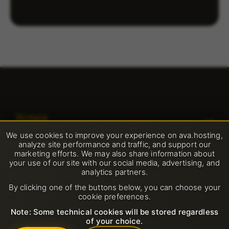
Услуги
We use cookies to improve your experience on ava.hosting,
SSL-сертификаты (https)
analyze site performance and traffic, and support our
Поддержка
marketing efforts. We may also share information about
Общий веб-хостинг
your use of our site with our social media, advertising, and
Открыть тикет в службу поддержки
analytics partners.
Компания
Выделенные серверы
By clicking one of the buttons below, you can choose your
FAQ
cookie preferences.
О нас
Хостинг LiteSpeed
Правила
Открыть новый запрос в службу поддержки
Note: Some technical cookies will be stored regardless
Contacts
of your choice.
SSL сертификаты
Политика приемлемого использования