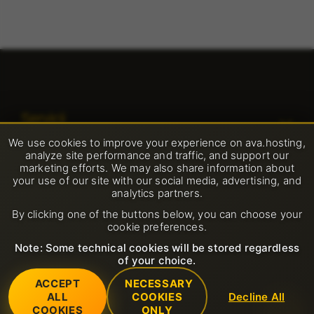
Servicii
We use cookies to improve your experience on ava.hosting,
Certificate SSL (https)
analyze site performance and traffic, and support our
Asistență
marketing efforts. We may also share information about
Domeniu
your use of our site with our social media, advertising, and
Deschide ticket suport
analytics partners.
Companie
Gazduire partajata
By clicking one of the buttons below, you can choose your
FAQ
cookie preferences.
Despre noi
LiteSpeed
Reguli
Baza de cunoștințe
Note: Some technical cookies will be stored regardless
Contacts
of your choice.
Certificatul SSL
Politica de Utilizare Acceptabilă
ACCEPT
NECESSARY
Centru de date
Servere dedicate
ALL
COOKIES
Decline All
Termeni și condiții de utilizare
© 2001-2026 Avahost
COOKIES
ONLY
Toate drepturile rezervate
Ştiri