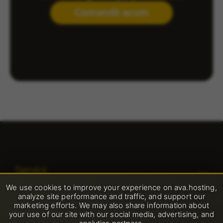
Comandă acum
Servicii
We use cookies to improve your experience on ava.hosting,
Certificate SSL (https)
analyze site performance and traffic, and support our
Asistență
marketing efforts. We may also share information about
Domeniu
your use of our site with our social media, advertising, and
Deschide ticket suport