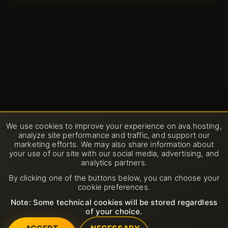
We use cookies to improve your experience on ava.hosting,
analyze site performance and traffic, and support our
marketing efforts. We may also share information about
your use of our site with our social media, advertising, and
analytics partners.
By clicking one of the buttons below, you can choose your
cookie preferences.
Note: Some technical cookies will be stored regardless
of your choice.