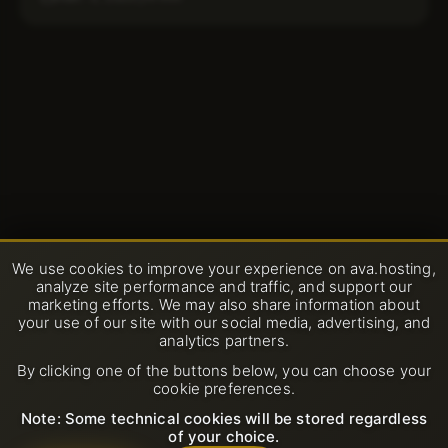
We use cookies to improve your experience on ava.hosting,
analyze site performance and traffic, and support our
marketing efforts. We may also share information about
your use of our site with our social media, advertising, and
analytics partners.
By clicking one of the buttons below, you can choose your
cookie preferences.
Note: Some technical cookies will be stored regardless
of your choice.