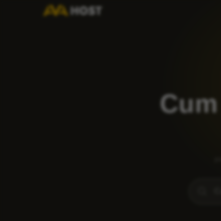
Cum 
po