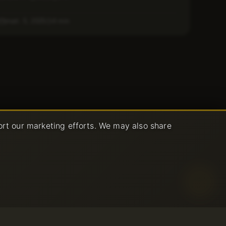
mart. 5, 2025
4 min
ort our marketing efforts. We may also share