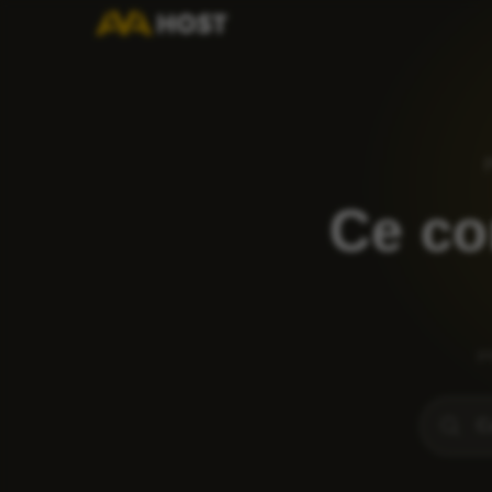
Ce co
po