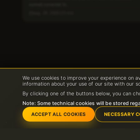
sunteți conectat în...
aug. 29, 2025
3 min
We use cookies to improve your experience on av
information about your use of our site with our s
By clicking one of the buttons below, you can ch
Note: Some technical cookies will be stored rega
ACCEPT ALL COOKIES
NECESSARY C