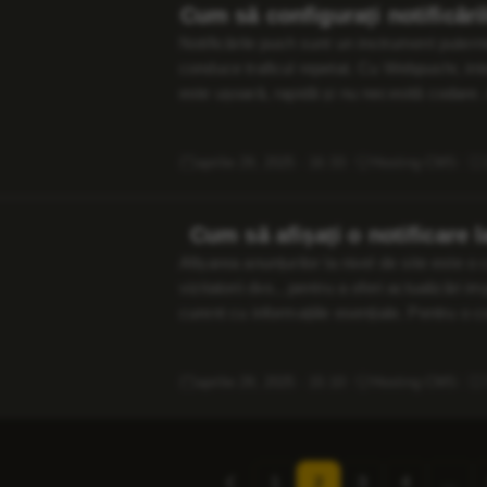
Cum să configurați notifică
Notificările push sunt un instrument puterni
conduce traficul repetat. Cu Webpushr, inte
este ușoară, rapidă și nu necesită codare.
configurare. De ce să utilizați Webpushr?
aprilie 29, 2025 · 16:33
Hosting CMS
Cum să afișați o notificare 
Afișarea anunțurilor la nivel de site este o 
vizitatorii dvs., pentru a oferi actualizări 
curent cu informațiile esențiale. Pentru o
notificărilor la nivel de site poate fi extins
aprilie 29, 2025 · 15:10
Hosting CMS
Pagina
1
2
3
4
…