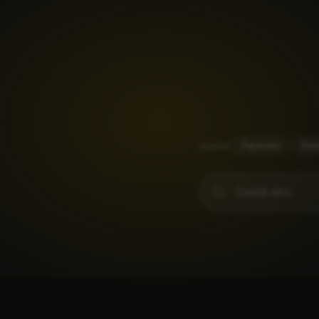
popular
Facturare
Dom