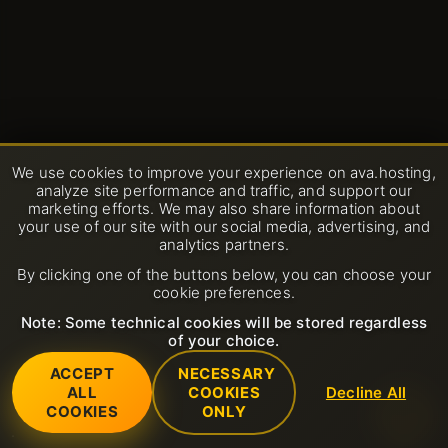
We use cookies to improve your experience on ava.hosting,
analyze site performance and traffic, and support our
marketing efforts. We may also share information about
your use of our site with our social media, advertising, and
analytics partners.
By clicking one of the buttons below, you can choose your
cookie preferences.
Note: Some technical cookies will be stored regardless
of your choice.
ACCEPT
NECESSARY
ALL
COOKIES
Decline All
COOKIES
ONLY