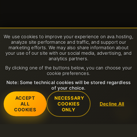
We use cookies to improve your experience on ava.hosting,
analyze site performance and traffic, and support our
marketing efforts. We may also share information about
your use of our site with our social media, advertising, and
analytics partners.
By clicking one of the buttons below, you can choose your
cookie preferences.
Note: Some technical cookies will be stored regardless
of your choice.
ACCEPT
NECESSARY
ALL
COOKIES
Decline All
COOKIES
ONLY