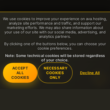
We use cookies to improve your experience on ava.hosting,
analyze site performance and traffic, and support our
marketing efforts. We may also share information about
your use of our site with our social media, advertising, and
analytics partners.
By clicking one of the buttons below, you can choose your
cookie preferences.
Note: Some technical cookies will be stored regardless
of your choice.
ACCEPT
NECESSARY
ALL
COOKIES
Decline All
COOKIES
ONLY