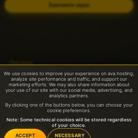
Замовити зараз
Послуги
We use cookies to improve your experience on ava.hosting,
SSL-сертифікати (https)
analyze site performance and traffic, and support our
Підтримка
marketing efforts. We may also share information about
Спільний веб-хостинг
your use of our site with our social media, advertising, and
Відкрийте нову заявку підтримки
analytics partners.
Компанія
Хостинг LiteSpeed
By clicking one of the buttons below, you can choose your
FAQ
cookie preferences.
Про нас
Виділені сервери
Правила
База знань
Note: Some technical cookies will be stored regardless
Contacts
of your choice.
SSL сертифікати
Політика прийнятного використання
ACCEPT
NECESSARY
Дата центр
VPS сервери