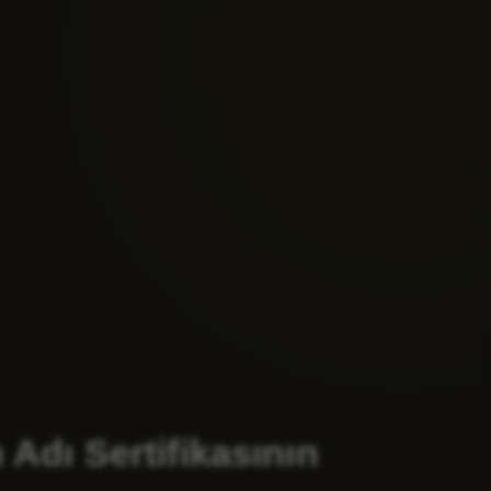
dı Sertifikasının