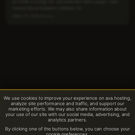
ve kimlik hırsızlığı her zamankinden daha yaygın. İster
hassas kişisel belgeleri saklayan bir...
Nis 24, 2025
6 min
We use cookies to improve your experience on ava.hosting,
analyze site performance and traffic, and support our
marketing efforts. We may also share information about
your use of our site with our social media, advertising, and
analytics partners.
By clicking one of the buttons below, you can choose your
cookie preferences.